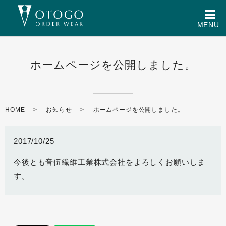
メ
MENU
ホームページを公開しました。
HOME
お知らせ
ホームページを公開しました。
2017/10/25
今後とも音伍繊維工業株式会社をよろしくお願いしま
す。