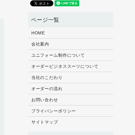
HOME
会社案内
ユニフォーム制作について
オーダービジネススーツについて
当社のこだわり
オーダーの流れ
お問い合わせ
プライバシーポリシー
サイトマップ