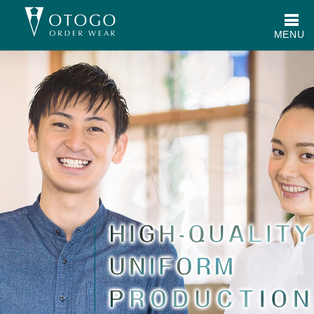
メ
MENU